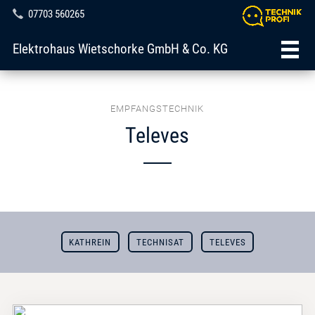
07703 560265
Elektrohaus Wietschorke GmbH & Co. KG
EMPFANGSTECHNIK
Televes
KATHREIN
TECHNISAT
TELEVES