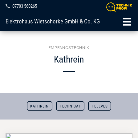
07703 560265
Elektrohaus Wietschorke GmbH & Co. KG
EMPFANGSTECHNIK
Kathrein
KATHREIN
TECHNISAT
TELEVES