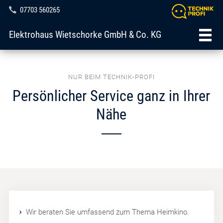
07703 560265
Elektrohaus Wietschorke GmbH & Co. KG
NUR BEIM TECHNIK-PROFI
Persönlicher Service ganz in Ihrer
Nähe
Wir beraten Sie umfassend zum Thema Heimkino.