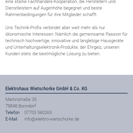
eine starke Fachhandels-Kooperation, die Herstellern und
Dienstleistern auf Augenhöhe begegnet und beste
Rahmenbedingungen für ihre Mitglieder schafft.
Uns Technik-Profis verbindet aber weit mehr als nur
ökonomische Interessen: Nämlich die gemeinsame Passion für
technisch hochwertige, innovative und langlebige Hausgeräte
und Unterhaltungselektronik-Produkte, der Ehrgeiz, unseren
Kunden stets die bestmögliche Lösung zu bieten.
Elektrohaus Wietschorke GmbH & Co. KG
Martinstraße 35
79848
Bonndorf
Telefon
07703 560265
E-Mail
info@elektro-wietschorke.de