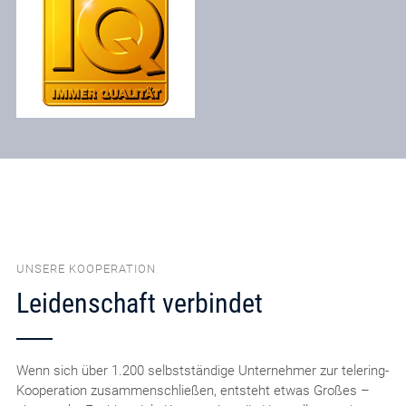
UNSERE KOOPERATION
Leidenschaft verbindet
Wenn sich über 1.200 selbstständige Unternehmer zur telering-
Kooperation zusammenschließen, entsteht etwas Großes –