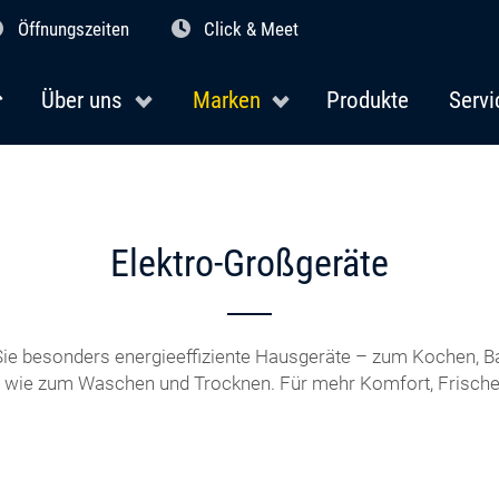
Öffnungszeiten
Click & Meet
Über uns
Marken
Produkte
Servi
Elektro-Großgeräte
 Sie besonders energieeffiziente Hausgeräte – zum Kochen, B
 wie zum Waschen und Trocknen. Für mehr Komfort, Frische 