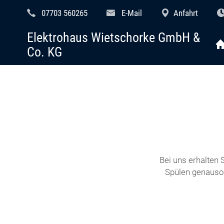
07703 560265
E-Mail
Anfahrt
Elektrohaus Wietschorke GmbH &
Co. KG
Bei uns erhalten
Spülen genauso