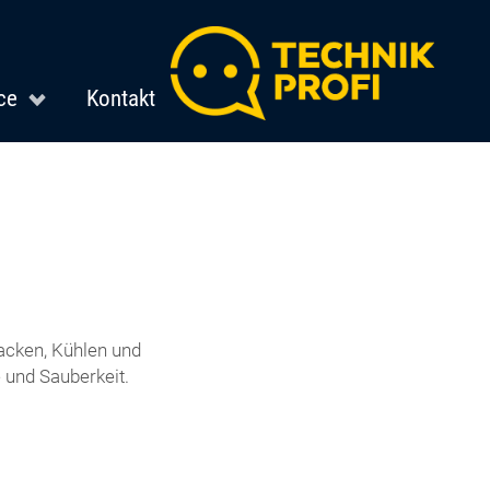
ce
Kontakt
acken, Kühlen und
und Sauberkeit.