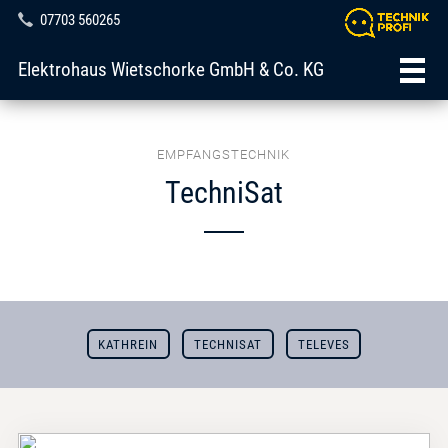
07703 560265
Elektrohaus Wietschorke GmbH & Co. KG
EMPFANGSTECHNIK
TechniSat
KATHREIN
TECHNISAT
TELEVES